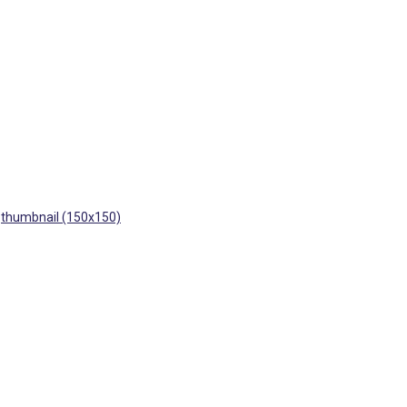
|
thumbnail (150x150)