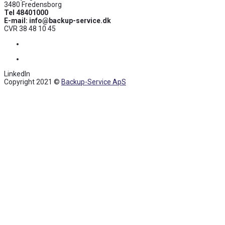
3480 Fredensborg
Tel 48401000
E-mail: info@backup-service.dk
CVR 38 48 10 45
Facebook
LinkedIn
LinkedIn
Copyright 2021 ©
Backup-Service ApS
Back
To
Top