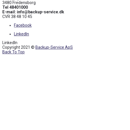
3480 Fredensborg
Tel 48401000
E-mail: info@backup-service.dk
CVR 38 48 10 45
Facebook
LinkedIn
LinkedIn
Copyright 2021 ©
Backup-Service ApS
Back To Top